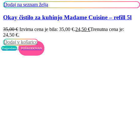
Dodaj na seznam želja
Okay čistilo za kuhinjo Madame Cuisine – refill 5l
35,00
€
Izvirna cena je bila: 35,00 €.
24,50
€
Trenutna cena je:
24,50 €.
Dodaj v košarico
Razprodano
POŠKODOVAN