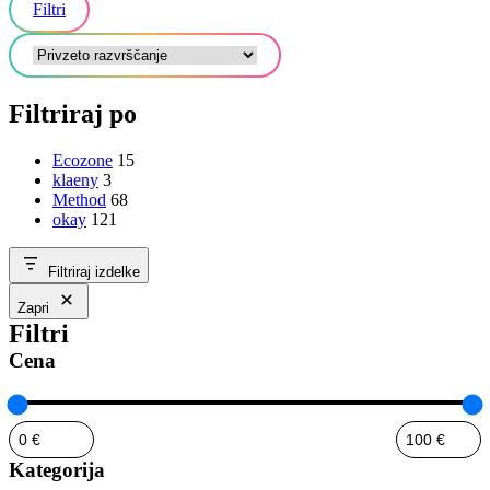
Filtri
Filtriraj po
Ecozone
15
klaeny
3
Method
68
okay
121
Filtriraj izdelke
Zapri
Filtri
Cena
Kategorija