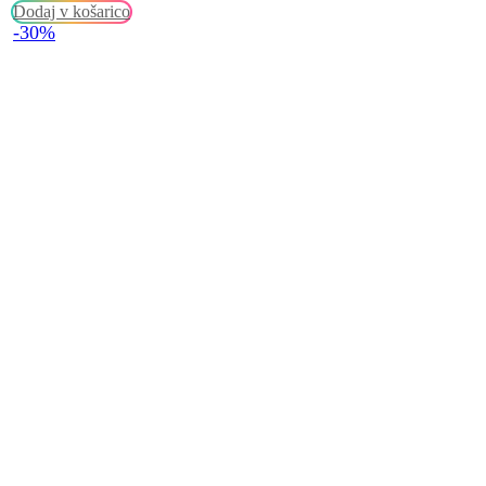
Dodaj v košarico
-30%