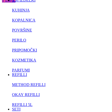
VSI IZDELKI
0
izdelki
KUHINJA
KOPALNICA
POVRŠINE
PERILO
PRIPOMOČKI
KOZMETIKA
PARFUMI
REFILLI
METHOD REFILLI
OKAY REFILLI
REFILLI 5L
SETI