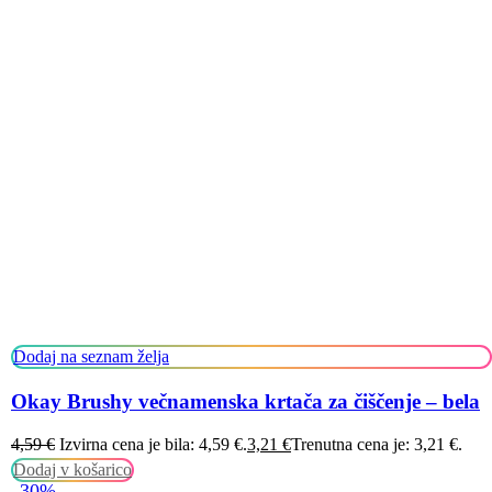
Dodaj na seznam želja
Okay Brushy večnamenska krtača za čiščenje – bela
4,59
€
Izvirna cena je bila: 4,59 €.
3,21
€
Trenutna cena je: 3,21 €.
Dodaj v košarico
-30%