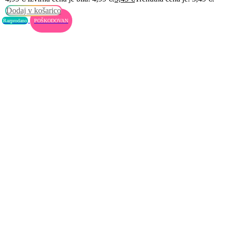
Dodaj v košarico
Razprodano
POŠKODOVAN