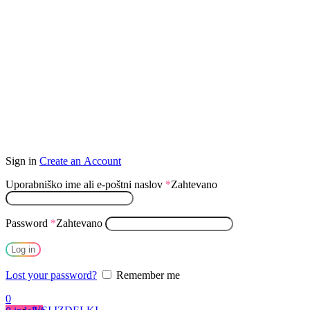
Sign in
Create an Account
Uporabniško ime ali e-poštni naslov
*
Zahtevano
Password
*
Zahtevano
Log in
Lost your password?
Remember me
0