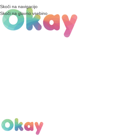
Skoči na navigacijo
Skoči na glavno vsebino