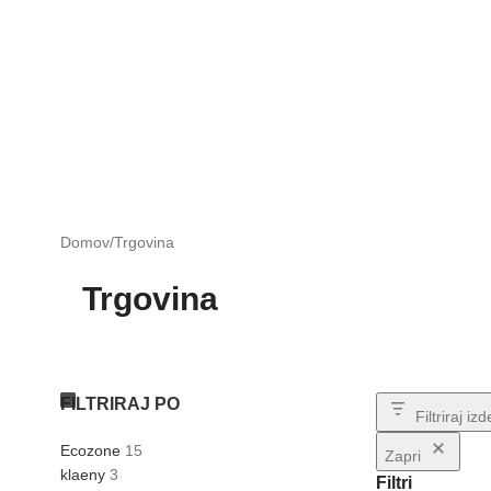
Domov
Trgovina
Trgovina
FILTRIRAJ PO
Filtriraj iz
Ecozone
15
Zapri
klaeny
3
Filtri