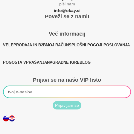
piši nam
info@okay.si
Poveži se z nami!
Več informacij
VELEPRODAJA IN B2B
MOJ RAČUN
SPLOŠNI POGOJI POSLOVANJA
POGOSTA VPRAŠANJA
NAGRADNE IGRE
BLOG
Prijavi se na našo VIP listo
Prijavljam se