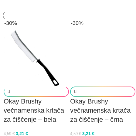
-30%
-30%
Okay Brushy
Okay Brushy
večnamenska krtača
večnamenska krtača
za čiščenje – bela
za čiščenje – črna
3,21
€
3,21
€
4,59
€
4,59
€