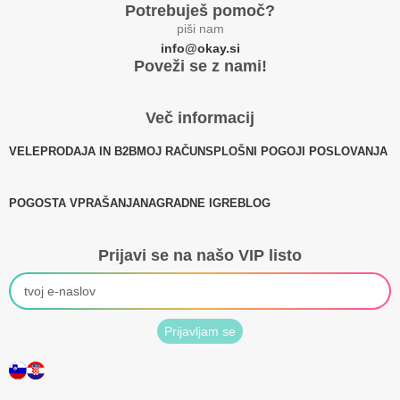
Potrebuješ pomoč?
piši nam
info@okay.si
Poveži se z nami!
Več informacij
VELEPRODAJA IN B2B
MOJ RAČUN
SPLOŠNI POGOJI POSLOVANJA
POGOSTA VPRAŠANJA
NAGRADNE IGRE
BLOG
Prijavi se na našo VIP listo
Prijavljam se