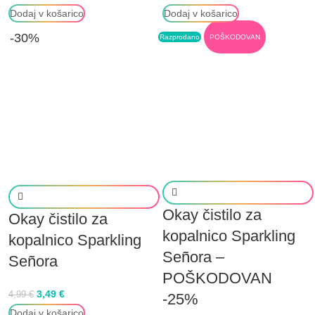
Dodaj v košarico
Dodaj v košarico
-30%
Razprodano
POŠKODOVAN
Okay čistilo za
Okay čistilo za
kopalnico Sparkling
kopalnico Sparkling
Señora –
Señora
POŠKODOVAN
3,49
€
4,99
€
-25%
Dodaj v košarico