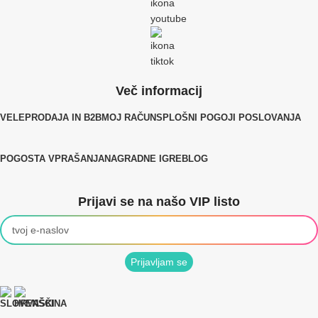
Več informacij
VELEPRODAJA IN B2B
MOJ RAČUN
SPLOŠNI POGOJI POSLOVANJA
POGOSTA VPRAŠANJA
NAGRADNE IGRE
BLOG
Prijavi se na našo VIP listo
Prijavljam se