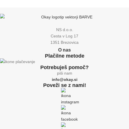
NS d.o.o.
Cesta v Log 17
1351 Brezovica
O nas
Plačilne metode
Potrebuješ pomoč?
piši nam
info@okay.si
Poveži se z nami!