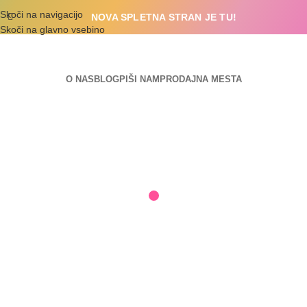
Skoči na navigacijo
NOVA SPLETNA STRAN JE TU!
Skoči na glavno vsebino
O NAS
BLOG
PIŠI NAM
PRODAJNA MESTA