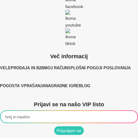
Več informacij
VELEPRODAJA IN B2B
MOJ RAČUN
SPLOŠNI POGOJI POSLOVANJA
POGOSTA VPRAŠANJA
NAGRADNE IGRE
BLOG
Prijavi se na našo VIP listo
Prijavljam se