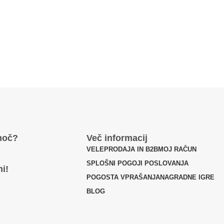
moč?
Več informacij
VELEPRODAJA IN B2B
MOJ RAČUN
SPLOŠNI POGOJI POSLOVANJA
i!
POGOSTA VPRAŠANJA
NAGRADNE IGRE
BLOG