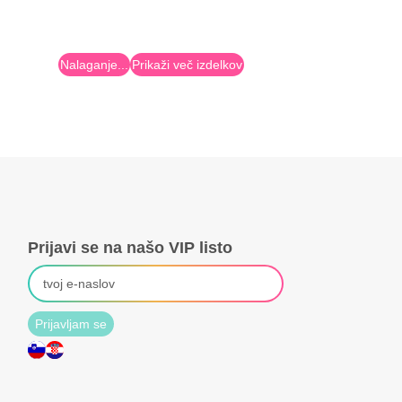
Nalaganje...
Prikaži več izdelkov
Prijavi se na našo VIP listo
Prijavljam se