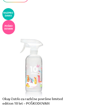
RAZPRO
DANO
POŠKO
DOVAN
Okay čistilo za različne površine limited
edition 10 let – POŠKODOVAN